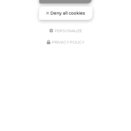
palmes, masque et tuba.
Deny all cookies
PERSONALIZE
PRIVACY POLICY
27/06/2026
Découvrez la plongée sous-marine et