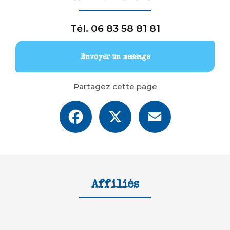
Tél.
06 83 58 81 81
Envoyer un message
Partagez cette page
Facebook
X
Email
Affiliés