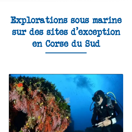
Explorations sous marine
sur des sites d'exception
en Corse du Sud