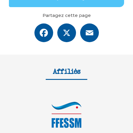
Partagez cette page
Facebook
X
Email
Affiliés