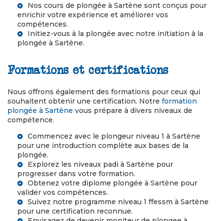
Nos
cours de plongée à Sartène
sont conçus pour
enrichir votre expérience et améliorer vos
compétences.
Initiez-vous à la plongée avec notre
initiation à la
plongée à Sartène
.
Formations et certifications
Nous offrons également des formations pour ceux qui
souhaitent obtenir une certification. Notre
formation
plongée à Sartène
vous prépare à divers niveaux de
compétence.
Commencez avec le
plongeur niveau 1 à Sartène
pour une introduction complète aux bases de la
plongée.
Explorez les
niveaux padi à Sartène
pour
progresser dans votre formation.
Obtenez votre
diplome plongée à Sartène
pour
valider vos compétences.
Suivez notre programme
niveau 1 ffessm à Sartène
pour une certification reconnue.
Envisagez de
devenir moniteur de plongee à