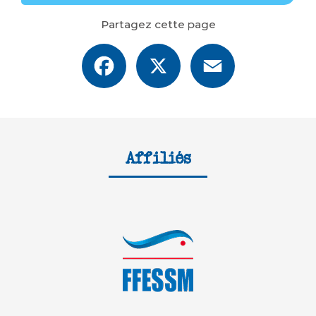
Partagez cette page
Facebook
X
Email
Affiliés