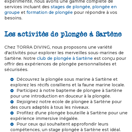
expérimenté, nous avons une gamme complète de
services incluant des
stages de plongée
,
plongée en
groupe
et
formation de plongée
pour répondre à vos
besoins.
Les activités de plongée à Sartène
Chez TORRA DIVING, nous proposons une variété
d'activités pour explorer les merveilles sous-marines de
Sartène. Notre
club de plongée à Sartène
est conçu pour
offrir des expériences de plongée personnalisées et
sécurisées.
Découvrez la
plongée sous marine à Sartène
et
explorez les récifs coralliens et la faune marine locale.
Participez à notre
bapteme de plongee à Sartène
pour une introduction en douceur à la plongée.
Rejoignez notre
ecole de plongee à Sartène
pour
des cours adaptés à tous les niveaux.
Profitez d'une
plongée bouteille à Sartène
pour une
expérience immersive inégalée.
Pour ceux qui souhaitent approfondir leurs
compétences, un
stage plongée à Sartène
est idéal.