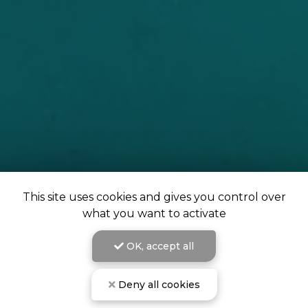
This site uses cookies and gives you control over
what you want to activate
OK, accept all
Deny all cookies