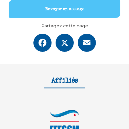
Envoyer un message
Partagez cette page
Facebook
X
Email
Affiliés