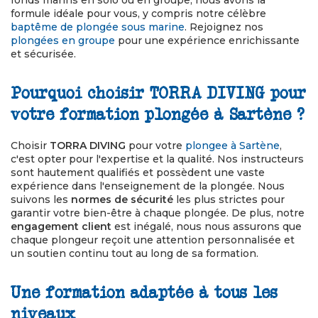
fonds marins en solo ou en groupe, nous avons la
formule idéale pour vous, y compris notre célèbre
baptême de plongée sous marine
. Rejoignez nos
plongées en groupe
pour une expérience enrichissante
et sécurisée.
Pourquoi choisir TORRA DIVING pour
votre formation plongée à Sartène ?
Choisir
TORRA DIVING
pour votre
plongee à Sartène
,
c'est opter pour l'expertise et la qualité. Nos instructeurs
sont hautement qualifiés et possèdent une vaste
expérience dans l'enseignement de la plongée. Nous
suivons les
normes de sécurité
les plus strictes pour
garantir votre bien-être à chaque plongée. De plus, notre
engagement client
est inégalé, nous nous assurons que
chaque plongeur reçoit une attention personnalisée et
un soutien continu tout au long de sa formation.
Une formation adaptée à tous les
niveaux