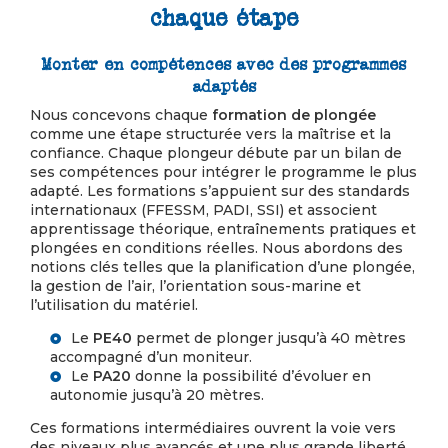
chaque étape
Monter en compétences avec des programmes
adaptés
Nous concevons chaque
formation de plongée
comme une étape structurée vers la maîtrise et la
confiance. Chaque plongeur débute par un bilan de
ses compétences pour intégrer le programme le plus
adapté. Les formations s’appuient sur des standards
internationaux (FFESSM, PADI, SSI) et associent
apprentissage théorique, entraînements pratiques et
plongées en conditions réelles. Nous abordons des
notions clés telles que la planification d’une plongée,
la gestion de l’air, l’orientation sous-marine et
l’utilisation du matériel.
Le
PE40
permet de plonger jusqu’à 40 mètres
accompagné d’un moniteur.
Le
PA20
donne la possibilité d’évoluer en
autonomie jusqu’à 20 mètres.
Ces formations intermédiaires ouvrent la voie vers
des niveaux plus avancés et une plus grande liberté