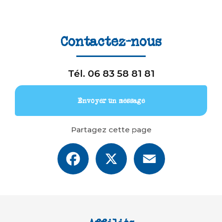
Contactez-nous
Tél.
06 83 58 81 81
Envoyer un message
Partagez cette page
Facebook
X
Email