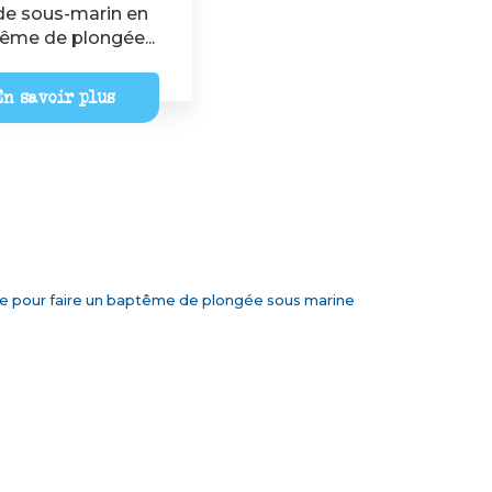
de sous-marin en
tême de plongée...
n savoir plus
e pour faire un baptême de plongée sous marine