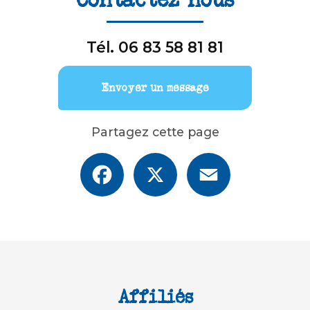
Tél.
06 83 58 81 81
Envoyer un message
Partagez cette page
Facebook
X
Email
Affiliés