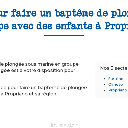
ur faire un baptême de plo
pe avec des enfants à Prop
de plongée sous marine en groupe
Nos 3 secte
ngée
est à votre disposition pour
Sartène
Olmeto
gée pour faire un baptême de plongée
Propriano
à Propriano et sa région.
En savoir +