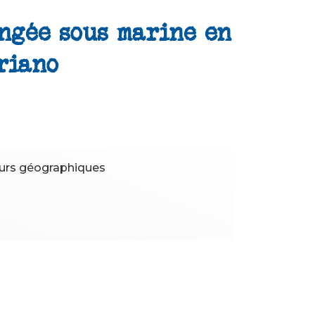
ngée sous marine en
riano
urs géographiques