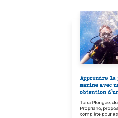
Apprendre la 
marine avec u
obtention d'u
Torra Plongée, cl
Propriano, propo
complète pour ap