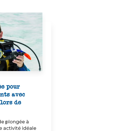
ée pour
nts avec
lors de
de plongée à
 activité idéale