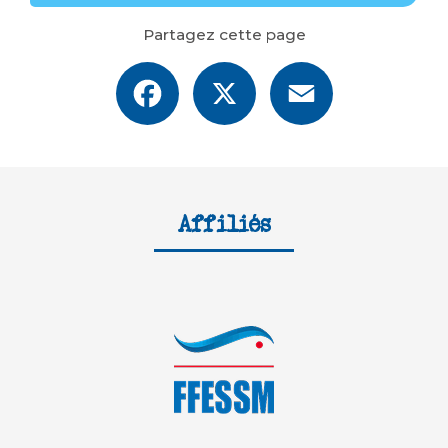
Partagez cette page
Facebook
X
Email
Affiliés