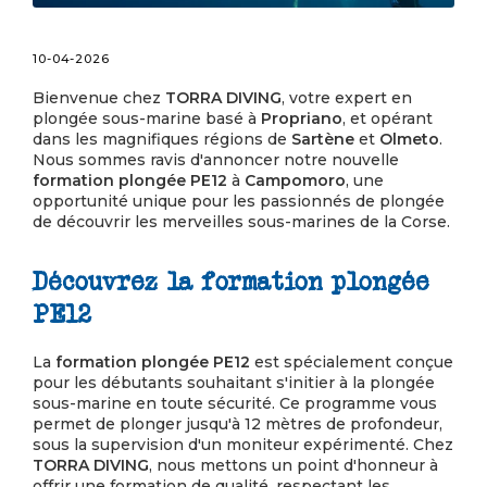
10-04-2026
Bienvenue chez
TORRA DIVING
, votre expert en
plongée sous-marine basé à
Propriano
, et opérant
dans les magnifiques régions de
Sartène
et
Olmeto
.
Nous sommes ravis d'annoncer notre nouvelle
formation plongée PE12
à
Campomoro
, une
opportunité unique pour les passionnés de plongée
de découvrir les merveilles sous-marines de la Corse.
Découvrez la formation plongée
PE12
La
formation plongée PE12
est spécialement conçue
pour les débutants souhaitant s'initier à la plongée
sous-marine en toute sécurité. Ce programme vous
permet de plonger jusqu'à 12 mètres de profondeur,
sous la supervision d'un moniteur expérimenté. Chez
TORRA DIVING
, nous mettons un point d'honneur à
offrir une formation de qualité, respectant les