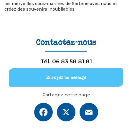
les merveilles sous-marines de Sartène avec nous et
créez des souvenirs inoubliables.
Contactez-nous
Tél.
06 83 58 81 81
Envoyer un message
Partagez cette page
Facebook
X
Email