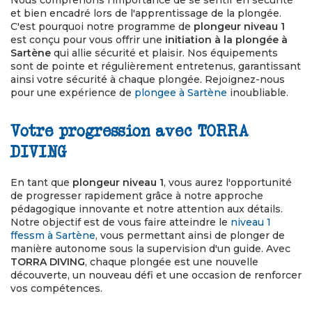
Nous comprenons l'importance de se sentir en sécurité
et bien encadré lors de l'apprentissage de la plongée.
C'est pourquoi notre programme de
plongeur niveau 1
est conçu pour vous offrir une
initiation à la plongée à
Sartène
qui allie sécurité et plaisir. Nos équipements
sont de pointe et régulièrement entretenus, garantissant
ainsi votre sécurité à chaque plongée. Rejoignez-nous
pour une expérience de
plongee à Sartène
inoubliable.
Votre progression avec TORRA
DIVING
En tant que
plongeur niveau 1
, vous aurez l'opportunité
de progresser rapidement grâce à notre approche
pédagogique innovante et notre attention aux détails.
Notre objectif est de vous faire atteindre le
niveau 1
ffessm à Sartène
, vous permettant ainsi de plonger de
manière autonome sous la supervision d'un guide. Avec
TORRA DIVING
, chaque plongée est une nouvelle
découverte, un nouveau défi et une occasion de renforcer
vos compétences.