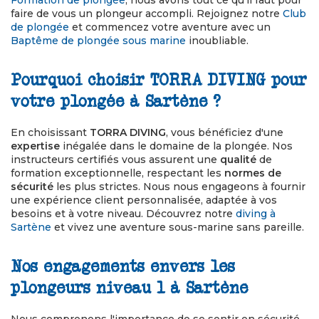
Formation de plongée
, nous avons tout ce qu'il faut pour
faire de vous un plongeur accompli. Rejoignez notre
Club
de plongée
et commencez votre aventure avec un
Baptême de plongée sous marine
inoubliable.
Pourquoi choisir TORRA DIVING pour
votre plongée à Sartène ?
En choisissant
TORRA DIVING
, vous bénéficiez d'une
expertise
inégalée dans le domaine de la plongée. Nos
instructeurs certifiés vous assurent une
qualité
de
formation exceptionnelle, respectant les
normes de
sécurité
les plus strictes. Nous nous engageons à fournir
une expérience client personnalisée, adaptée à vos
besoins et à votre niveau. Découvrez notre
diving à
Sartène
et vivez une aventure sous-marine sans pareille.
Nos engagements envers les
plongeurs niveau 1 à Sartène