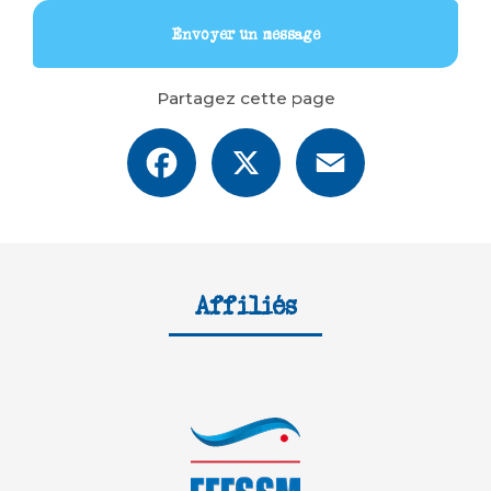
Envoyer un message
Partagez cette page
Facebook
X
Email
Affiliés