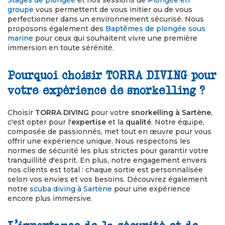
Stages de plongée
et nos sessions de
Plongée en
groupe
vous permettent de vous initier ou de vous
perfectionner dans un environnement sécurisé. Nous
proposons également des
Baptêmes de plongée sous
marine
pour ceux qui souhaitent vivre une première
immersion en toute sérénité.
Pourquoi choisir TORRA DIVING pour
votre expérience de snorkelling ?
Choisir
TORRA DIVING
pour votre
snorkelling à Sartène
,
c'est opter pour l'
expertise
et la
qualité
. Notre équipe,
composée de passionnés, met tout en œuvre pour vous
offrir une expérience unique. Nous respectons les
normes de sécurité les plus strictes pour garantir votre
tranquillité d'esprit. En plus, notre engagement envers
nos clients est total : chaque sortie est personnalisée
selon vos envies et vos besoins. Découvrez également
notre
scuba diving à Sartène
pour une expérience
encore plus immersive.