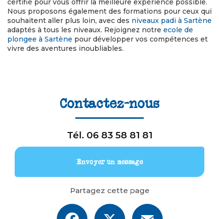
certifié pour vous offrir la meilleure expérience possible.
Nous proposons également des formations pour ceux qui
souhaitent aller plus loin, avec des
niveaux padi à Sartène
adaptés à tous les niveaux. Rejoignez notre
ecole de
plongee à Sartène
pour développer vos compétences et
vivre des aventures inoubliables.
Contactez-nous
Tél.
06 83 58 81 81
Envoyer un message
Partagez cette page
Facebook
X
Email