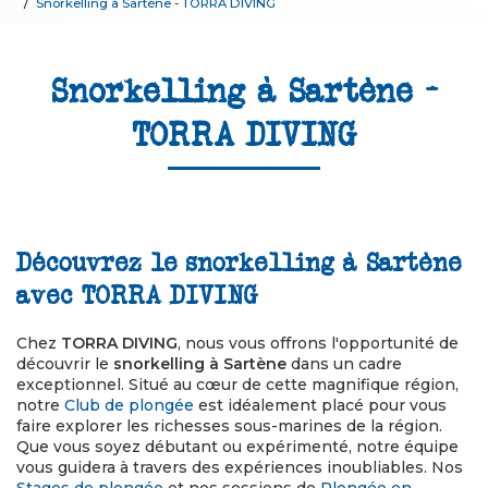
Snorkelling à Sartène - TORRA DIVING
Snorkelling à Sartène -
TORRA DIVING
Découvrez le snorkelling à Sartène
avec TORRA DIVING
Chez
TORRA DIVING
, nous vous offrons l'opportunité de
découvrir le
snorkelling à Sartène
dans un cadre
exceptionnel. Situé au cœur de cette magnifique région,
notre
Club de plongée
est idéalement placé pour vous
faire explorer les richesses sous-marines de la région.
Que vous soyez débutant ou expérimenté, notre équipe
vous guidera à travers des expériences inoubliables. Nos