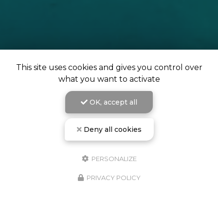
This site uses cookies and gives you control over
what you want to activate
OK, accept all
Deny all cookies
L'école de plongée de Campomoro vous accueille à
partir du 1er avril.
PERSONALIZE
PRIVACY POLICY
Embarquement tous les jours sur la plage de
Campomoropour des baptêmes ou des explorations
sur des sites d'exception