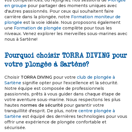
vos compétences, ou rejoignez nos sessions de
Plongée
en groupe
pour partager des moments uniques avec
d'autres passionnés. Pour ceux qui souhaitent faire
carrière dans la plongée, notre
Formation moniteur de
plongée
est la voie idéale. Nous proposons également
une
Formation de plongée
complète pour tous les
niveaux. Venez explorer les merveilles sous-marines avec
nous à Sartène!
Pourquoi choisir TORRA DIVING pour
votre plongée à Sartène?
Choisir
TORRA DIVING
pour votre
club de plongée à
Sartène
signifie opter pour l'excellence et la sécurité.
Notre équipe est composée de professionnels
passionnés, prêts à vous guider dans chaque étape de
votre aventure sous-marine. Nous respectons les plus
hautes
normes de sécurité
pour garantir votre
tranquillité d'esprit. De plus, notre
centre plongée à
Sartène
est équipé des dernières technologies pour vous
offrir une expérience de plongée confortable et
sécurisée.