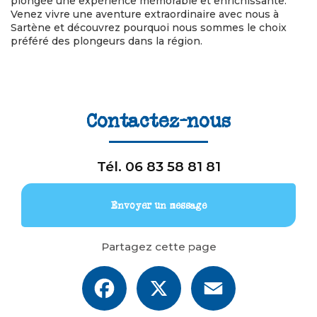
plongée une expérience mémorable et enrichissante.
Venez vivre une aventure extraordinaire avec nous à
Sartène et découvrez pourquoi nous sommes le choix
préféré des plongeurs dans la région.
Contactez-nous
Tél.
06 83 58 81 81
Envoyer un message
Partagez cette page
Facebook
X
Email