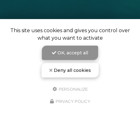
This site uses cookies and gives you control over
what you want to activate
OK, accept all
Deny all cookies
L'école de plongée de Campomoro vous accueille à
partir du 1er avril.
PERSONALIZE
PRIVACY POLICY
Embarquement tous les jours sur la plage de
Campomoropour des baptêmes ou des explorations
sur des sites d'exception
Découvrez également notre sentier sous-marin en