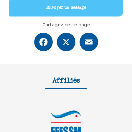
Envoyer un message
Partagez cette page
Facebook
X
Email
Affiliés