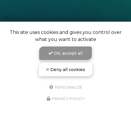
This site uses cookies and gives you control over
what you want to activate
OK, accept all
Deny all cookies
L'école de plongée de Campomoro vous accueille à
partir du 1er avril.
PERSONALIZE
PRIVACY POLICY
Embarquement tous les jours sur la plage de
Campomoropour des baptêmes ou des explorations
sur des sites d'exception