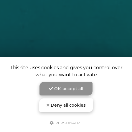
This site uses cookies and gives you control over
what you want to activate
OK, accept all
Deny all cookies
PERSONALIZE
L'école de plongée de Campomoro vous accueille à