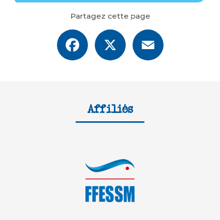
Partagez cette page
Facebook
X
Email
Affiliés