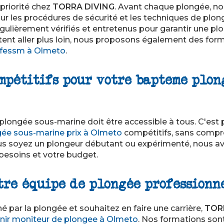
 priorité chez
TORRA DIVING
. Avant chaque plongée, no
ur les procédures de sécurité et les techniques de plon
ulièrement vérifiés et entretenus pour garantir une plo
tent aller plus loin, nous proposons également des for
 ffessm à Olmeto
.
ompétitifs pour votre bapteme plon
plongée sous-marine doit être accessible à tous. C'est
ée sous-marine prix à Olmeto
compétitifs, sans compro
us soyez un plongeur débutant ou expérimenté, nous a
besoins et votre budget.
tre équipe de plongée professionn
é par la plongée et souhaitez en faire une carrière,
TOR
nir moniteur de plongee à Olmeto
. Nos formations son