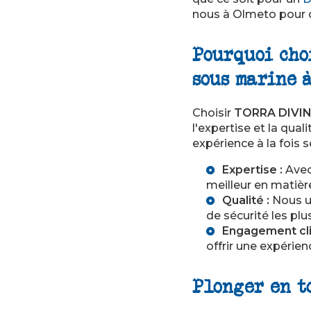
nous à Olmeto pour d
Pourquoi cho
sous marine à
Choisir
TORRA DIVI
l'expertise et la qua
expérience à la fois
Expertise :
Avec
meilleur en matiè
Qualité :
Nous ut
de sécurité les plus
Engagement cli
offrir une expérien
Plonger en t