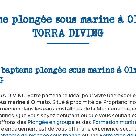
e plongée sous marine à O
TORRA DIVING
 bapteme plongée sous marine à Ol
G
RA DIVING
, votre partenaire idéal pour vivre une expéri
us marine à Olmeto
. Situé à proximité de Propriano, n
ersion dans les eaux cristallines de la Méditerranée, 
onnés. Que vous soyez débutant ou que vous souhaitie
ffrons des
Plongée en groupe
et des
Formation monite
re engagement est de vous offrir une expérience sécuris
aptême de plongée sous marine
ou une
Formation de 