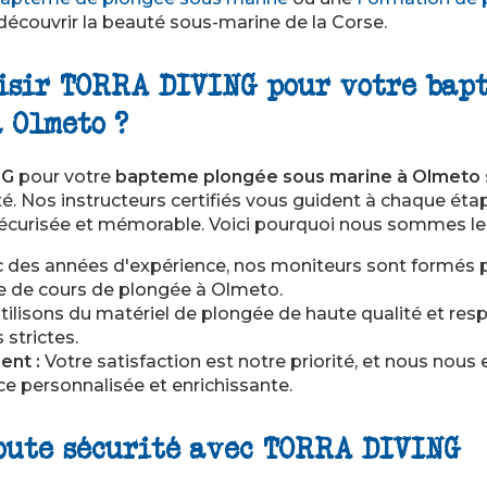
écouvrir la beauté sous-marine de la Corse.
isir TORRA DIVING pour votre bap
 Olmeto ?
NG
pour votre
bapteme plongée sous marine à Olmeto
lité. Nos instructeurs certifiés vous guident à chaque ét
 sécurisée et mémorable. Voici pourquoi nous sommes le
 des années d'expérience, nos moniteurs sont formés po
re de
cours de plongée à Olmeto
.
ilisons du matériel de plongée de haute qualité et re
 strictes.
ent :
Votre satisfaction est notre priorité, et nous nou
ce personnalisée et enrichissante.
oute sécurité avec TORRA DIVING