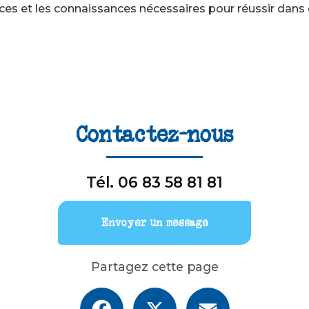
ces et les connaissances nécessaires pour réussir dan
Contactez-nous
Tél.
06 83 58 81 81
Envoyer un message
Partagez cette page
Facebook
X
Email