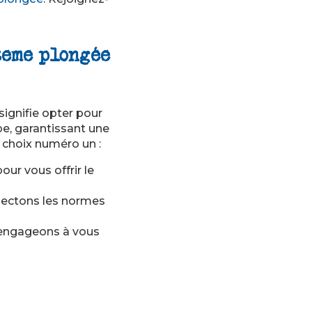
teme plongée
signifie opter pour
ape, garantissant une
 choix numéro un :
ur vous offrir le
spectons les normes
s engageons à vous