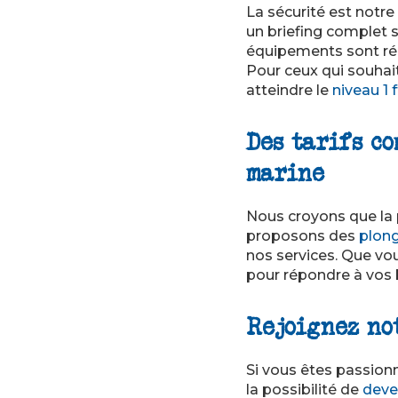
La sécurité est notre
un briefing complet s
équipements sont rég
Pour ceux qui souhai
atteindre le
niveau 1
Des tarifs c
marine
Nous croyons que la 
proposons des
plong
nos services. Que vo
pour répondre à vos 
Rejoignez no
Si vous êtes passionn
la possibilité de
deve