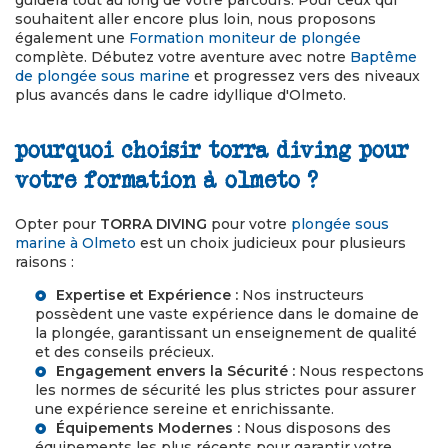
guidera tout au long de votre parcours. Pour ceux qui
souhaitent aller encore plus loin, nous proposons
également une
Formation moniteur de plongée
complète. Débutez votre aventure avec notre
Baptême
de plongée sous marine
et progressez vers des niveaux
plus avancés dans le cadre idyllique d'Olmeto.
pourquoi choisir torra diving pour
votre formation à olmeto ?
Opter pour
TORRA DIVING
pour votre
plongée sous
marine à Olmeto
est un choix judicieux pour plusieurs
raisons :
Expertise et Expérience :
Nos instructeurs
possèdent une vaste expérience dans le domaine de
la plongée, garantissant un enseignement de qualité
et des conseils précieux.
Engagement envers la Sécurité :
Nous respectons
les normes de sécurité les plus strictes pour assurer
une expérience sereine et enrichissante.
Équipements Modernes :
Nous disposons des
équipements les plus récents pour garantir votre