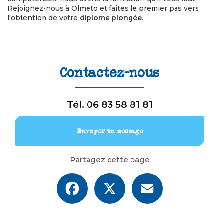
Rejoignez-nous à Olmeto et faites le premier pas vers
l'obtention de votre
diplome plongée
.
Contactez-nous
Tél.
06 83 58 81 81
Envoyer un message
Partagez cette page
Facebook
X
Email