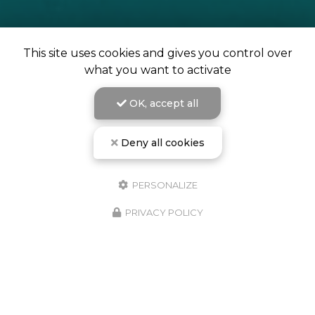
This site uses cookies and gives you control over
what you want to activate
OK, accept all
Deny all cookies
PERSONALIZE
PRIVACY POLICY
L'école de plongée de Campomoro vous accueille à
partir du 1er avril.