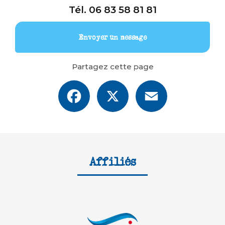
Tél.
06 83 58 81 81
Envoyer un message
Partagez cette page
Facebook
X
Email
Affiliés