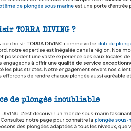
ptême de plongée sous marine
est une porte d'entrée p
isir TORRA DIVING ?
ns de choisir
TORRA DIVING
comme votre
club de plong
ord, notre expertise est inégalée dans la région. Nos mo
et possèdent une vaste expérience des eaux locales de
s engageons à offrir une
qualité de service exceptionn
é les plus strictes. Notre engagement envers nos clients
s efforçons de rendre chaque plongée aussi agréable et
ce de plongée inoubliable
IVING, c'est découvrir un monde sous-marin fascinant 
. Consultez notre page pour connaître la
plongée sous-m
posons des plongées adaptées à tous les niveaux, que 