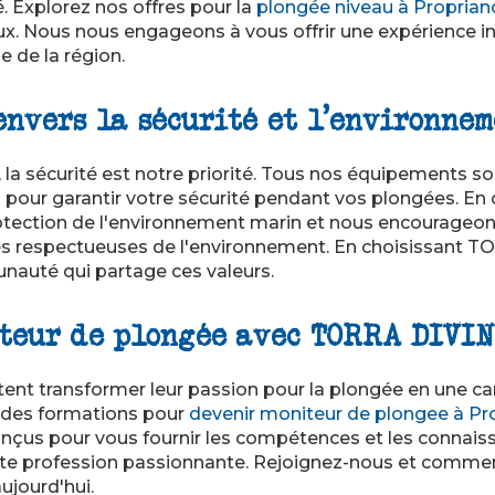
. Explorez nos offres pour la
plongée niveau à Proprian
x. Nous nous engageons à vous offrir une expérience ino
e de la région.
nvers la sécurité et l'environnem
a sécurité est notre priorité. Tous nos équipements s
us pour garantir votre sécurité pendant vos plongées. E
otection de l'environnement marin et nous encourageon
es respectueuses de l'environnement. En choisissant T
nauté qui partage ces valeurs.
teur de plongée avec TORRA DIVI
ent transformer leur passion pour la plongée en une car
des formations pour
devenir moniteur de plongee à Pr
çus pour vous fournir les compétences et les connais
tte profession passionnante. Rejoignez-nous et comme
ujourd'hui.