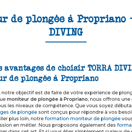
ur de plongée à Propriano 
DIVING
s avantages de choisir TORRA DIV
ur de plongée à Propriano
, notre objectif est de faire de votre expérience de p
que
moniteur de plongée à Propriano
, nous offrons u
tous les niveaux de compétence. Que vous soyez débuta
ages de plongée
sont conçus pour répondre à vos besoin
ler plus loin, notre
formation moniteur de plongée
vous
assion en métier. Nous proposons également des
forma
ner dans cet art. Et si vous êtes simplement curieux de