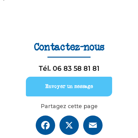
Contactez-nous
Tél.
06 83 58 81 81
Envoyer un message
Partagez cette page
Facebook
X
Email