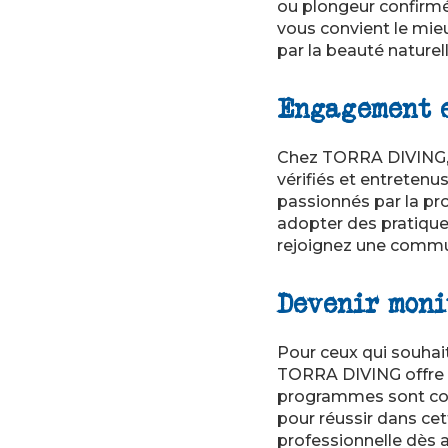
ou plongeur confirmé
vous convient le mieu
par la beauté naturell
Engagement e
Chez TORRA DIVING, l
vérifiés et entreten
passionnés par la pr
adopter des pratiqu
rejoignez une commu
Devenir moni
Pour ceux qui souhait
TORRA DIVING offre 
programmes sont con
pour réussir dans ce
professionnelle dès a