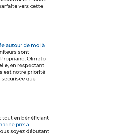
arfaite vers cette
ée autour de moi à
niteurs sont
 Propriano, Olmeto
elle
, en respectant
 est notre priorité
 sécurisée que
tout en bénéficiant
arine prix à
vous soyez débutant