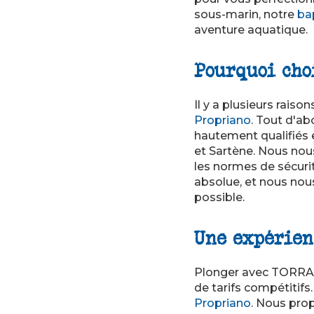
sous-marin, notre
ba
aventure aquatique.
Pourquoi cho
Il y a plusieurs raiso
Propriano
. Tout d'ab
hautement qualifiés 
et Sartène. Nous nou
les normes de sécurit
absolue, et nous nou
possible.
Une expérien
Plonger avec TORRA D
de tarifs compétitifs
Propriano
. Nous pro