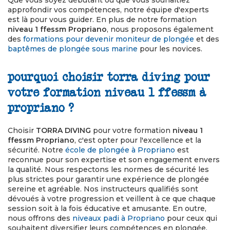
Que vous soyez débutant ou que vous souhaitiez
approfondir vos compétences, notre équipe d'experts
est là pour vous guider. En plus de notre formation
niveau 1 ffessm Propriano
, nous proposons également
des
formations pour devenir moniteur de plongée
et des
baptêmes de plongée sous marine
pour les novices.
pourquoi choisir torra diving pour
votre formation niveau 1 ffessm à
propriano ?
Choisir
TORRA DIVING
pour votre formation
niveau 1
ffessm Propriano
, c'est opter pour l'excellence et la
sécurité. Notre
école de plongée à Propriano
est
reconnue pour son expertise et son engagement envers
la qualité. Nous respectons les normes de sécurité les
plus strictes pour garantir une expérience de plongée
sereine et agréable. Nos instructeurs qualifiés sont
dévoués à votre progression et veillent à ce que chaque
session soit à la fois éducative et amusante. En outre,
nous offrons des
niveaux padi à Propriano
pour ceux qui
souhaitent diversifier leurs compétences en plongée.