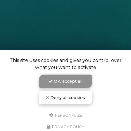
This site uses cookies and gives you control over
what you want to activate
OK, accept all
Deny all cookies
PERSONALIZE
L'école de plongée de Campomoro vous accueille à
partir du 1er avril.
PRIVACY POLICY