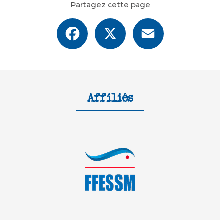
Partagez cette page
Facebook
X
Email
Affiliés