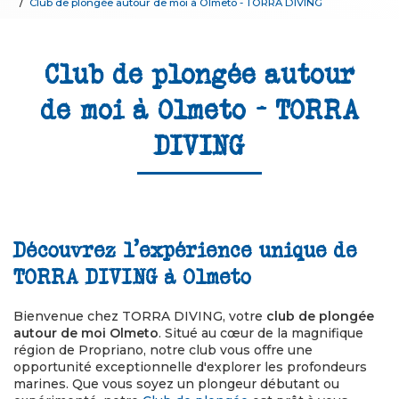
Club de plongée autour de moi à Olmeto - TORRA DIVING
Club de plongée autour
de moi à Olmeto - TORRA
DIVING
Découvrez l'expérience unique de
TORRA DIVING à Olmeto
Bienvenue chez TORRA DIVING, votre
club de plongée
autour de moi Olmeto
. Situé au cœur de la magnifique
région de Propriano, notre club vous offre une
opportunité exceptionnelle d'explorer les profondeurs
marines. Que vous soyez un plongeur débutant ou