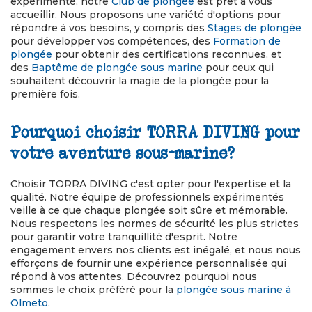
expérimenté, notre
Club de plongée
est prêt à vous
accueillir. Nous proposons une variété d'options pour
répondre à vos besoins, y compris des
Stages de plongée
pour développer vos compétences, des
Formation de
plongée
pour obtenir des certifications reconnues, et
des
Baptême de plongée sous marine
pour ceux qui
souhaitent découvrir la magie de la plongée pour la
première fois.
Pourquoi choisir TORRA DIVING pour
votre aventure sous-marine?
Choisir TORRA DIVING c'est opter pour l'expertise et la
qualité. Notre équipe de professionnels expérimentés
veille à ce que chaque plongée soit sûre et mémorable.
Nous respectons les normes de sécurité les plus strictes
pour garantir votre tranquillité d'esprit. Notre
engagement envers nos clients est inégalé, et nous nous
efforçons de fournir une expérience personnalisée qui
répond à vos attentes. Découvrez pourquoi nous
sommes le choix préféré pour la
plongée sous marine à
Olmeto
.