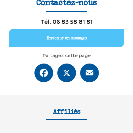
Contactez-nous
Tél.
06 83 58 81 81
Envoyer un message
Partagez cette page
Facebook
X
Email
Affiliés