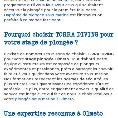
ou suivre une
Formation de plongée
, nous avons le
programme qu'il vous faut. Pour ceux qui souhaitent
découvrir la plongée pour la première fois, notre
Baptême de plongée sous marine
est l'introduction
parfaite à ce monde fascinant.
Pourquoi choisir TORRA DIVING pour
votre stage de plongée ?
Il existe de nombreuses raisons de choisir
TORRA DIVING
pour votre
stage plongée Olmeto
. Tout d'abord, notre
équipe d'instructeurs est composée de plongeurs
expérimentés et passionnés, prêts à partager leur savoir-
faire et à vous guider dans votre aventure sous-marine.
Nos formations respectent les
normes de sécurité
les
plus strictes, vous garantissant une expérience sûre et
agréable. De plus, notre engagement envers la
qualité
de
service est inégalé, ce qui fait de nous le choix idéal pour
votre
plongée sous marine à Olmeto
.
Une expertise reconnue à Olmeto