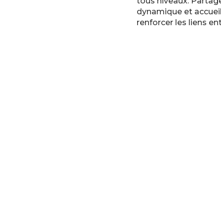
tous niveaux. Partag
dynamique et accueil
renforcer les liens 