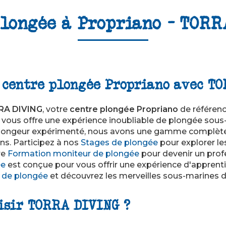
plongée à Propriano - TORR
 centre plongée Propriano avec T
RA DIVING
, votre
centre plongée Propriano
de référenc
b vous offre une expérience inoubliable de plongée sou
longeur expérimenté, nous avons une gamme complète
ns. Participez à nos
Stages de plongée
pour explorer le
re
Formation moniteur de plongée
pour devenir un prof
ée
est conçue pour vous offrir une expérience d'apprenti
 de plongée
et découvrez les merveilles sous-marines d
isir TORRA DIVING ?