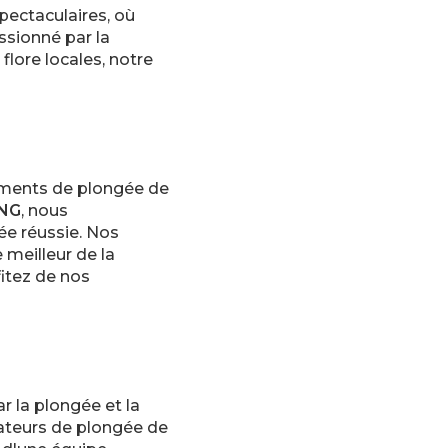
ectaculaires, où
sionné par la
lore locales, notre
ements de plongée de
ING
, nous
ée réussie. Nos
 meilleur de la
fitez de nos
 la plongée et la
mateurs de plongée de