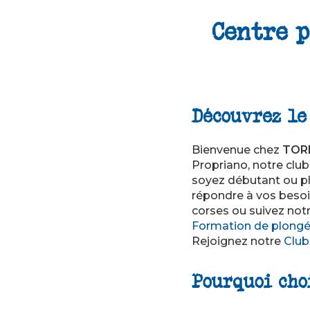
Centre 
Découvrez le
Bienvenue chez
TOR
Propriano, notre clu
soyez débutant ou p
répondre à vos besoi
corses ou suivez not
Formation de plong
Rejoignez notre
Club
Pourquoi cho