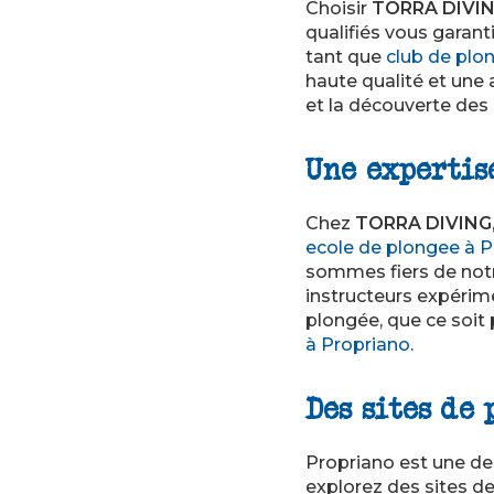
Choisir
TORRA DIVI
qualifiés vous garant
tant que
club de plo
haute qualité et une 
et la découverte des
Une expertis
Chez
TORRA DIVING
ecole de plongee à P
sommes fiers de notre
instructeurs expérim
plongée, que ce soit
à Propriano
.
Des sites de
Propriano est une de
explorez des sites de