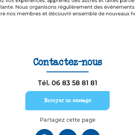
ez vos expériences, apprenez des autres et faites parti
lante. Nous organisons régulièrement des événements 
entre nos membres et découvrir ensemble de nouveaux h
Contactez-nous
Tél.
06 83 58 81 81
Envoyer un message
Partagez cette page
Facebook
X
Email