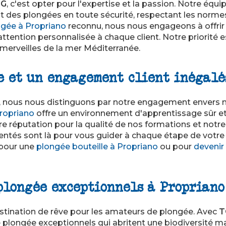
NG
, c'est opter pour l'expertise et la passion. Notre équ
it des plongées en toute sécurité, respectant les normes 
ngée à Propriano
reconnu, nous nous engageons à offrir
attention personnalisée à chaque client. Notre priorité e
 merveilles de la mer Méditerranée.
e et un engagement client inégalé
, nous nous distinguons par notre engagement envers no
ropriano
offre un environnement d'apprentissage sûr et
 réputation pour la qualité de nos formations et notre 
entés sont là pour vous guider à chaque étape de votre
 pour une
plongée bouteille à Propriano
ou pour
devenir
 plongée exceptionnels à Propriano
stination de rêve pour les amateurs de plongée. Avec
T
 plongée exceptionnels qui abritent une biodiversité mar