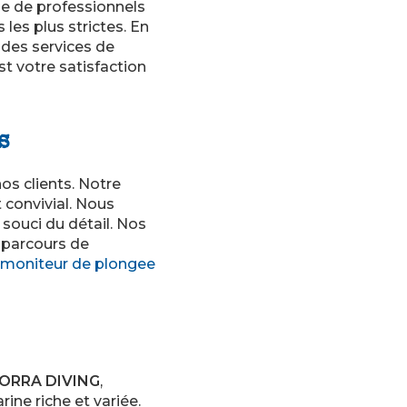
ipe de professionnels
les plus strictes. En
 des services de
st votre satisfaction
s
s clients. Notre
 convivial. Nous
souci du détail. Nos
 parcours de
 moniteur de plongee
ORRA DIVING
,
ine riche et variée.