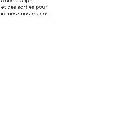
e d'une équipe
et des sorties pour
orizons sous-marins.