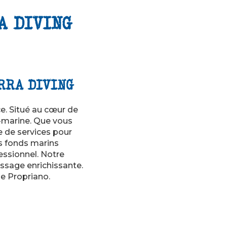
A DIVING
ORRA DIVING
e. Situé au cœur de
s-marine. Que vous
 de services pour
s fonds marins
essionnel. Notre
ssage enrichissante.
e Propriano.