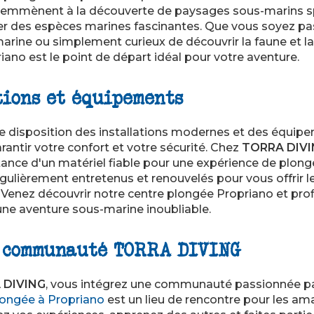
 emmènent à la découverte de paysages sous-marins sp
r des espèces marines fascinantes. Que vous soyez pas
ine ou simplement curieux de découvrir la faune et la f
ano est le point de départ idéal pour votre aventure.
tions et équipements
e disposition des installations modernes et des équip
rantir votre confort et votre sécurité. Chez
TORRA DIV
nce d'un matériel fiable pour une expérience de plong
ulièrement entretenus et renouvelés pour vous offrir le
. Venez découvrir notre centre plongée Propriano et pro
une aventure sous-marine inoubliable.
a communauté TORRA DIVING
 DIVING
, vous intégrez une communauté passionnée par
longée à Propriano
est un lieu de rencontre pour les a