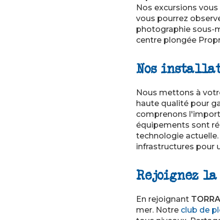
Nos excursions vous
vous pourrez observe
photographie sous-mar
centre plongée Propri
Nos installa
Nous mettons à votr
haute qualité pour ga
comprenons l'importa
équipements sont rég
technologie actuelle
infrastructures pour 
Rejoignez l
En rejoignant
TORRA
mer. Notre
club de p