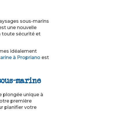
 paysages sous-marins
est une nouvelle
toute sécurité et
mes idéalement
marine à Propriano
est
sous-marine
e plongée unique à
otre première
 planifier votre