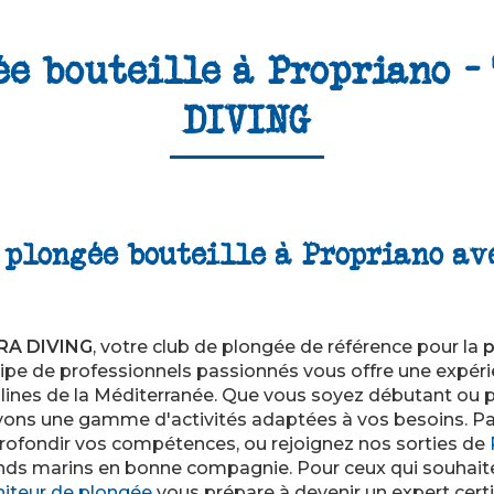
ée bouteille à Propriano -
DIVING
 plongée bouteille à Propriano a
RA DIVING
, votre club de plongée de référence pour la
p
uipe de professionnels passionnés vous offre une expéri
llines de la Méditerranée. Que vous soyez débutant ou 
ons une gamme d'activités adaptées à vos besoins. Pa
ofondir vos compétences, ou rejoignez nos sorties de
nds marins en bonne compagnie. Pour ceux qui souhaitent
iteur de plongée
vous prépare à devenir un expert certif