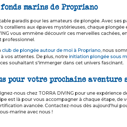
 fonds marins de Propriano
itable paradis pour les amateurs de plongée. Avec ses
cifs coralliens aux épaves mystérieuses, chaque plongée 
NG vous emmène découvrir ces merveilles cachées, en 
 professionnel.
n
club de plongée autour de moi à Propriano
, nous som
à vos attentes. De plus, notre
initiation plongée sous 
ices souhaitant s'immerger dans cet univers fascinant.
us pour votre prochaine aventure 
joignez-nous chez TORRA DIVING pour une expérience d
ipe est là pour vous accompagner à chaque étape, de v
tification avancée. Contactez-nous dès aujourd'hui pour
ous-marine avec nous !