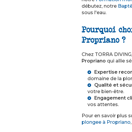
débutez, notre
Baptê
sous l'eau.
Pourquoi cho
Propriano ?
Chez TORRA DIVING, 
Propriano
qui allie s
Expertise reco
domaine de la plo
Qualité et sécur
votre bien-être.
Engagement cli
vos attentes.
Pour en savoir plus s
plongee à Propriano