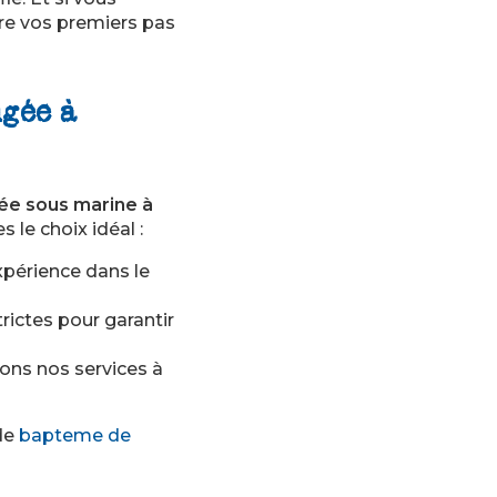
ire vos premiers pas
ngée à
ée sous marine à
 le choix idéal :
xpérience dans le
rictes pour garantir
tons nos services à
 de
bapteme de