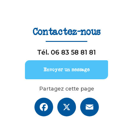
Contactez-nous
Tél.
06 83 58 81 81
Envoyer un message
Partagez cette page
Facebook
X
Email