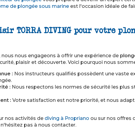
me de plongée sous marine
est l'occasion idéale de fa
isir TORRA DIVING pour votre plo
nous nous engageons à offrir une expérience de
plong
écurité, plaisir et découverte. Voici pourquoi nous sommes
nnue :
Nos instructeurs qualifiés possèdent une vaste e
ngée.
ité :
Nous respectons les normes de sécurité les plus st
ent :
Votre satisfaction est notre priorité, et nous adap
ur nos activités de
diving à Propriano
ou sur nos offres
, n'hésitez pas à nous contacter.