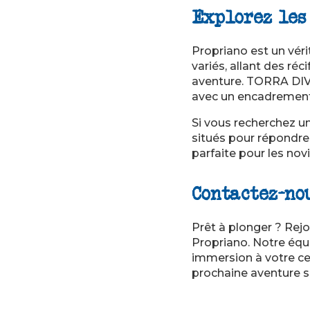
Explorez les
Propriano est un vér
variés, allant des ré
aventure. TORRA DIVI
avec un encadrement
Si vous recherchez u
situés pour répondre 
parfaite pour les nov
Contactez-no
Prêt à plonger ? Re
Propriano. Notre équ
immersion à votre cer
prochaine aventure s