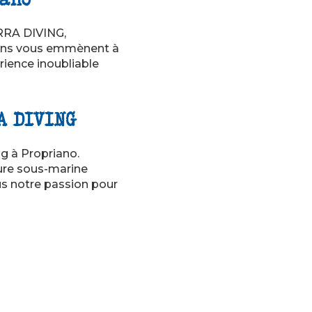
ORRA DIVING,
sions vous emmènent à
rience inoubliable
A DIVING
g à Propriano.
ture sous-marine
s notre passion pour