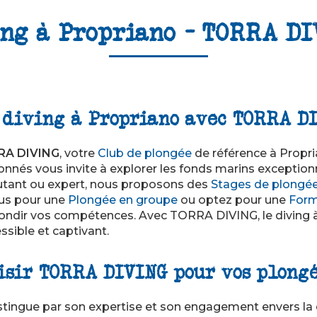
ing à Propriano - TORRA DI
 diving à Propriano avec TORRA D
RA DIVING
, votre
Club de plongée
de référence à Propri
nnés vous invite à explorer les fonds marins exceptionn
tant ou expert, nous proposons des
Stages de plongé
ous pour une
Plongée en groupe
ou optez pour une
Form
ndir vos compétences. Avec TORRA DIVING, le diving à
ssible et captivant.
isir TORRA DIVING pour vos plong
ingue par son expertise et son engagement envers la qua