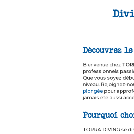
Div
Découvrez le
Bienvenue chez
TOR
professionnels passio
Que vous soyez débu
niveau. Rejoignez-n
plongée
pour approfo
jamais été aussi acce
Pourquoi cho
TORRA DIVING se dist