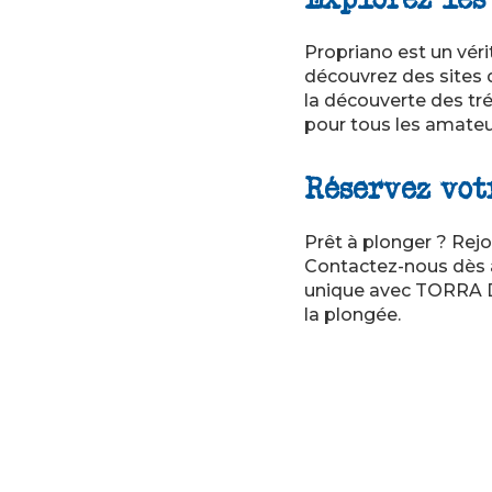
Propriano est un vér
découvrez des sites 
la découverte des tr
pour tous les amateu
Réservez vot
Prêt à plonger ? Rej
Contactez-nous dès a
unique avec TORRA D
la plongée.