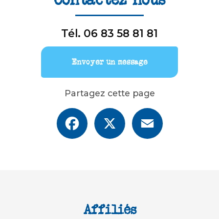
Tél.
06 83 58 81 81
Envoyer un message
Partagez cette page
Facebook
X
Email
Affiliés