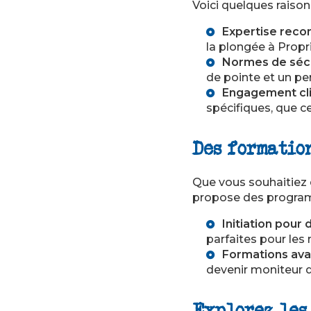
Voici quelques raison
Expertise reco
la plongée à Propr
Normes de sécu
de pointe et un per
Engagement cli
spécifiques, que c
Des formatio
Que vous souhaitiez
propose des progra
Initiation pour 
parfaites pour les 
Formations ava
devenir
moniteur 
Explorez les