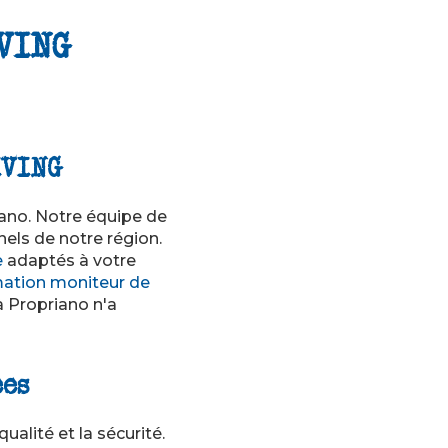
VING
IVING
ano. Notre équipe de
els de notre région.
e
adaptés à votre
ation moniteur de
 Propriano n'a
ées
lité et la sécurité.