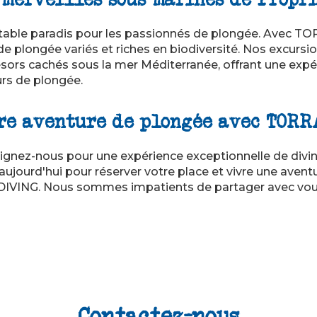
itable paradis pour les passionnés de plongée. Avec T
de plongée variés et riches en biodiversité. Nos excur
ésors cachés sous la mer Méditerranée, offrant une expé
rs de plongée.
re aventure de plongée avec TORR
oignez-nous pour une expérience exceptionnelle de divin
ujourd'hui pour réserver votre place et vivre une aven
IVING. Nous sommes impatients de partager avec vou
Contactez-nous