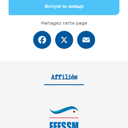
Envoyer un message
Partagez cette page
Facebook
X
Email
Affiliés