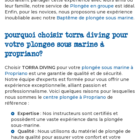
souhaitent partager cette expérience avec leurs amis ou
leur famille, notre service de
Plongée en groupe
est idéal.
Enfin, pour les novices, nous proposons une expérience
inoubliable avec notre
Baptême de plongée sous marine
.
pourquoi choisir torra diving pour
votre plongee sous marine à
propriano?
Choisir
TORRA DIVING
pour votre
plongée sous marine à
Propriano
est une garantie de qualité et de sécurité.
Notre équipe d'experts est formée pour vous offrir une
expérience exceptionnelle, alliant passion et
professionnalisme. Voici quelques raisons pour lesquelles
nous sommes le
centre plongée à Propriano
de
référence :
Expertise
: Nos instructeurs sont certifiés et
possèdent une vaste expérience dans la plongée
sous-marine.
Qualité
: Nous utilisons du matériel de plongée de
haute qualité pour assurer votre confort et votre