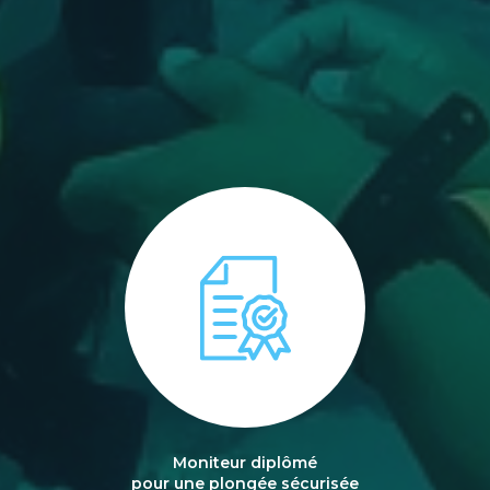
Moniteur diplômé
pour une plongée sécurisée