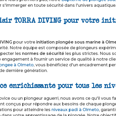
r s'immerger en toute sécurité dans l'univers aquatique
isir TORRA DIVING pour votre init
IVING
pour votre
initiation plongée sous marine à Olm
écurité. Notre équipe est composée de plongeurs expéri
specter les
normes de sécurité
les plus strictes. Nous 
 engagement à fournir un service de qualité à notre clie
ongee à Olmeto
, vous bénéficiez d'un encadrement per
de dernière génération.
ce enrichissante pour tous les ni
vice ou un plongeur aguerri, nous avons ce qu'il vous f
nt conçus pour répondre aux besoins de chaque plonge
tions pour atteindre les
niveaux padi à Olmeto
, garant
dans votre apprentissage de la plongée. Notre objectif 