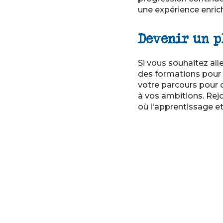
une expérience enrich
Devenir un p
Si vous souhaitez all
des formations pour
votre parcours pour 
à vos ambitions. Rej
où l'apprentissage e