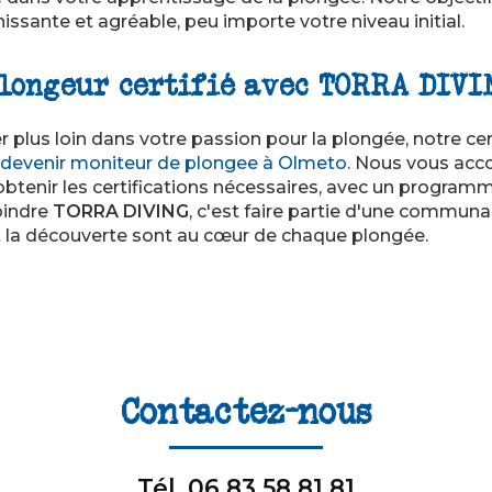
issante et agréable, peu importe votre niveau initial.
longeur certifié avec TORRA DIVI
er plus loin dans votre passion pour la plongée, notre c
devenir moniteur de plongee à Olmeto
. Nous vous ac
obtenir les certifications nécessaires, avec un progra
oindre
TORRA DIVING
, c'est faire partie d'une commun
t la découverte sont au cœur de chaque plongée.
Contactez-nous
Tél.
06 83 58 81 81