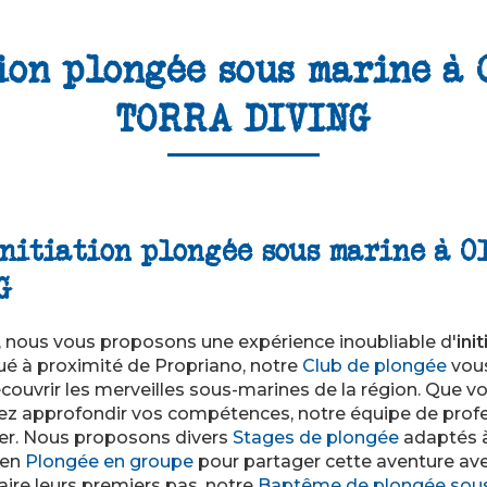
ion plongée sous marine à 
TORRA DIVING
initiation plongée sous marine à O
G
, nous vous proposons une expérience inoubliable d'
ini
tué à proximité de Propriano, notre
Club de plongée
vous
couvrir les merveilles sous-marines de la région. Que 
ez approfondir vos compétences, notre équipe de profe
der. Nous proposons divers
Stages de plongée
adaptés à
 en
Plongée en groupe
pour partager cette aventure av
aire leurs premiers pas, notre
Baptême de plongée sou