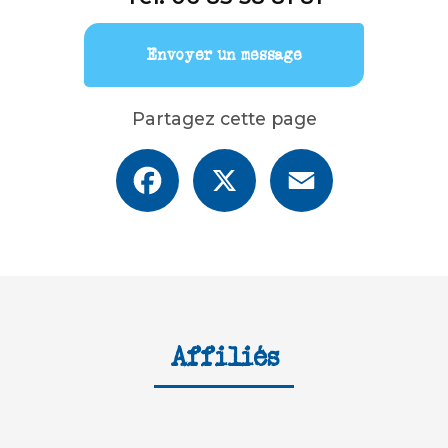
Envoyer un message
Partagez cette page
Facebook
X
Email
Affiliés