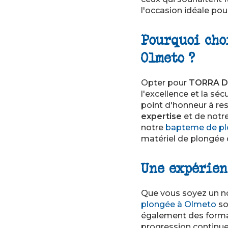
l'occasion idéale pou
Pourquoi cho
Olmeto ?
Opter pour
TORRA D
l'excellence et la s
point d'honneur à re
expertise
et de notre
notre
bapteme de pl
matériel de plongée 
Une expérien
Que vous soyez un no
plongée à Olmeto
so
également des forma
progression continue 