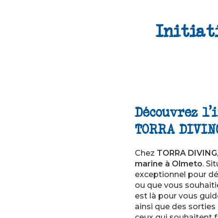
Initiat
Découvrez l'
TORRA DIVIN
Chez
TORRA DIVING
marine à Olmeto
. Si
exceptionnel pour dé
ou que vous souhaiti
est là pour vous gui
ainsi que des sorties
ceux qui souhaitent f