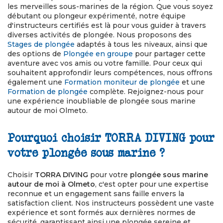
les merveilles sous-marines de la région. Que vous soyez
débutant ou plongeur expérimenté, notre équipe
d'instructeurs certifiés est là pour vous guider à travers
diverses activités de plongée. Nous proposons des
Stages de plongée
adaptés à tous les niveaux, ainsi que
des options de
Plongée en groupe
pour partager cette
aventure avec vos amis ou votre famille. Pour ceux qui
souhaitent approfondir leurs compétences, nous offrons
également une
Formation moniteur de plongée
et une
Formation de plongée
complète. Rejoignez-nous pour
une expérience inoubliable de plongée sous marine
autour de moi Olmeto.
Pourquoi choisir TORRA DIVING pour
votre plongée sous marine ?
Choisir
TORRA DIVING
pour votre
plongée sous marine
autour de moi à Olmeto
, c'est opter pour une expertise
reconnue et un engagement sans faille envers la
satisfaction client. Nos instructeurs possèdent une vaste
expérience et sont formés aux dernières normes de
sécurité, garantissant ainsi une plongée sereine et