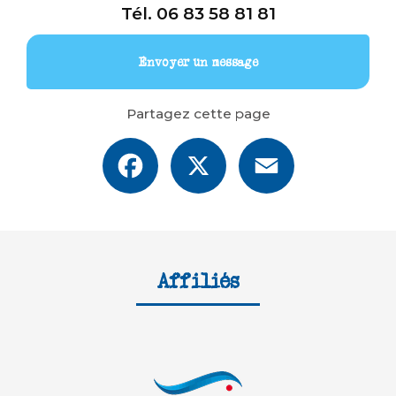
Tél.
06 83 58 81 81
Envoyer un message
Partagez cette page
Facebook
X
Email
Affiliés